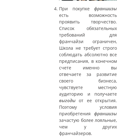
При покупке
франшизы
есть возможность
проявить творчество.
Список обязательных
требований для
франчайзи ограничен,
Школа не требует строго
соблюдать абсолютно все
предписания, в конечном
счете именно вы
отвечаете за развитие
своего бизнеса,
чувствуете местную
аудиторию и получаете
выгоды
от ее открытия.
Поэтому условия
приобретения
франшизы
зачастую более лояльные,
чем у других
франчайзеров.