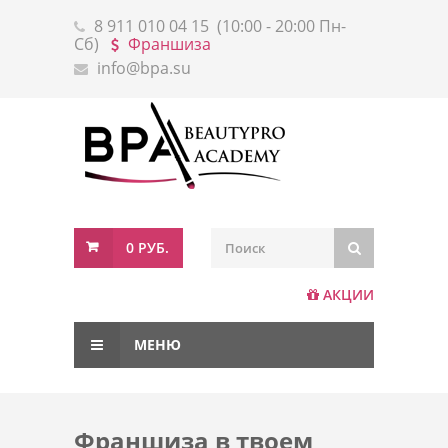
8 911 010 04 15
(10:00 - 20:00 Пн-
Сб)
Франшиза
info@bpa.su
0 РУБ.
АКЦИИ
МЕНЮ
Франшиза в твоем