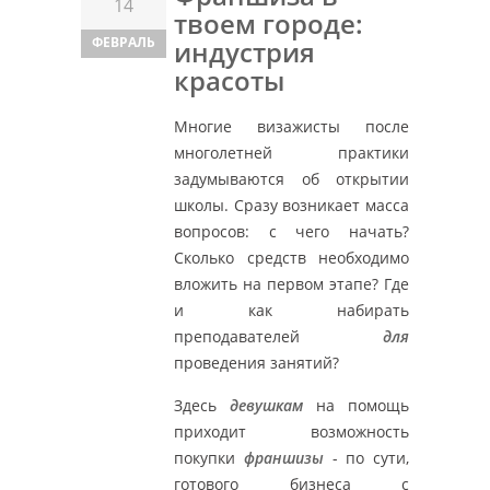
14
твоем городе:
ФЕВРАЛЬ
индустрия
красоты
Многие визажисты после
многолетней практики
задумываются об открытии
школы. Сразу возникает масса
вопросов: с чего начать?
Сколько средств необходимо
вложить на первом этапе? Где
и как набирать
преподавателей
для
проведения занятий?
Здесь
девушкам
на помощь
приходит возможность
покупки
франшизы
- по сути,
готового бизнеса с