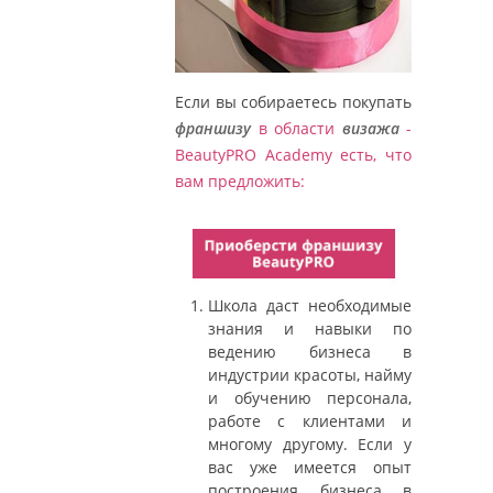
Если вы собираетесь покупать
франшизу
в области
визажа
-
BeautyPRO Аcademy есть, что
вам предложить:
Школа даст необходимые
знания и навыки по
ведению бизнеса в
индустрии красоты, найму
и обучению персонала,
работе с клиентами и
многому другому. Если у
вас уже имеется опыт
построения бизнеса в