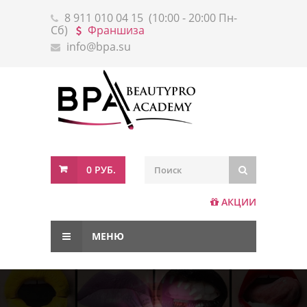
8 911 010 04 15
(10:00 - 20:00 Пн-
Сб)
Франшиза
info@bpa.su
0 РУБ.
АКЦИИ
МЕНЮ