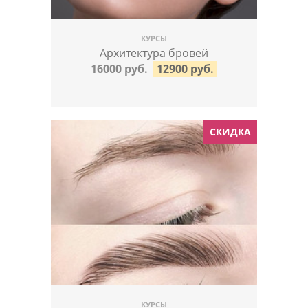
КУРСЫ
Архитектура бровей
16000 руб.
12900 руб.
СКИДКА
КУРСЫ