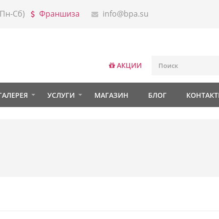
0 Пн-Сб)
Франшиза
info@bpa.su
АКЦИИ
ГАЛЕРЕЯ
УСЛУГИ
МАГАЗИН
БЛОГ
КОНТАК