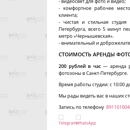
- видеосвет для фото и видео;
- комфортное рабочее мест
клиента;
- чистая и стильная студия 
Петербурга, всего 5 минут п
метро «Чернышевская».
- внимательный и доброжелат
СТОИМОСТЬ АРЕНДЫ ФОТ
200 рублей в час
— аренда р
фотозоны в Санкт-Петербурге.
Время работы студии: с 10:00 до
Мы рады видеть вас в наших ст
Запись по телефону
891101004