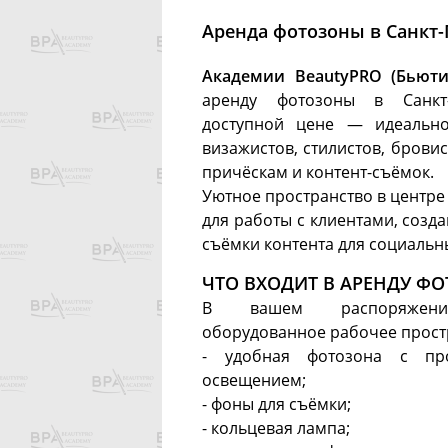
Аренда фотозоны в Санкт-
Академии BeautyPRO (Бьюти
аренду фотозоны в Санкт
доступной цене — идеальн
визажистов, стилистов, бровис
причёскам и контент-съёмок.
Уютное пространство в центре
для работы с клиентами, созд
съёмки контента для социальны
ЧТО ВХОДИТ В АРЕНДУ Ф
В вашем распоряжени
оборудованное рабочее прост
- удобная фотозона с пр
освещением;
- фоны для съёмки;
- кольцевая лампа;