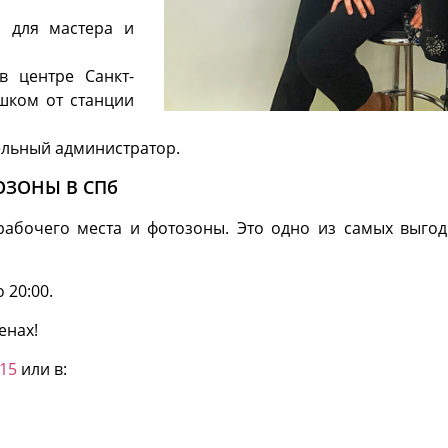
о для мастера и
в центре Санкт-
ешком от станции
ельный администратор.
ОЗОНЫ В СПб
абочего места и фотозоны. Это одно из самых выго
 20:00.
енах!
15
или в: