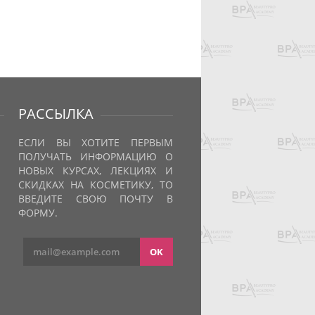
РАССЫЛКА
ЕСЛИ ВЫ ХОТИТЕ ПЕРВЫМ
ПОЛУЧАТЬ ИНФОРМАЦИЮ О
НОВЫХ КУРСАХ, ЛЕКЦИЯХ И
СКИДКАХ НА КОСМЕТИКУ, ТО
ВВЕДИТЕ СВОЮ ПОЧТУ В
ФОРМУ.