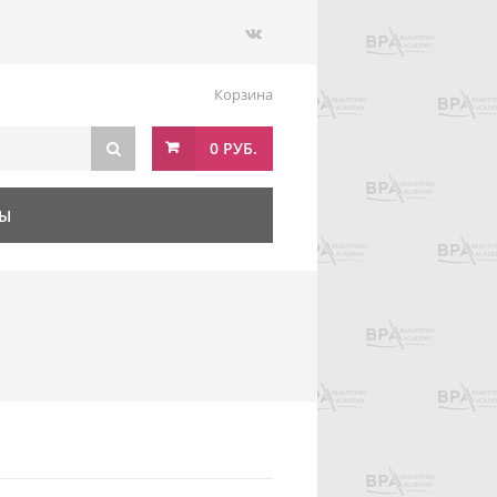
Корзина
0 РУБ.
ТЫ