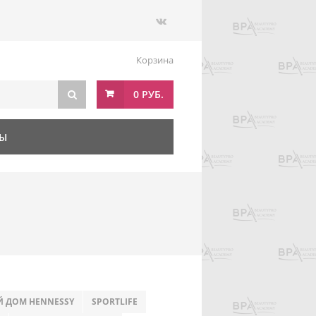
Корзина
0 РУБ.
ТЫ
 ДОМ HENNESSY
SPORTLIFE