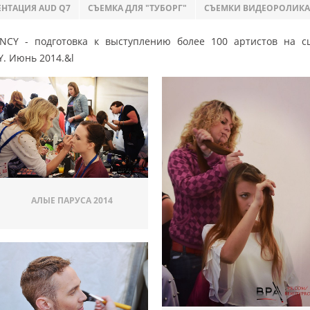
ЕНТАЦИЯ AUD Q7
СЪЕМКА ДЛЯ "ТУБОРГ"
СЪЕМКИ ВИДЕОРОЛИКА
ENCY - подготовка к выступлению более 100 артистов на с
Y.
Июнь 2014.&l
АЛЫЕ ПАРУСА 2014