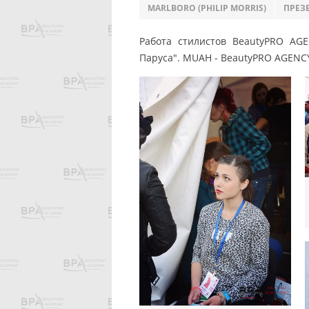
MARLBORO (PHILIP MORRIS)
ПРЕЗ
Работа стилистов BeautyPRO AG
Паруса".
MUAH - BeautyPRO AGENC