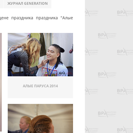
ЖУРНАЛ GENERATION
цене праздника праздника "Алые
АЛЫЕ ПАРУСА 2014